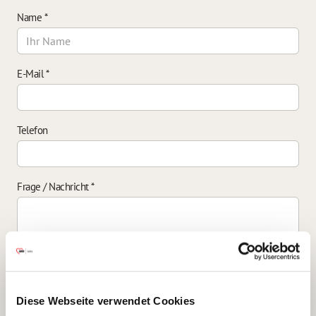
Name
*
E-Mail
*
Telefon
Frage / Nachricht
*
Einverständniserklärung zur Datenverarbeitung
*
Diese Webseite verwendet Cookies