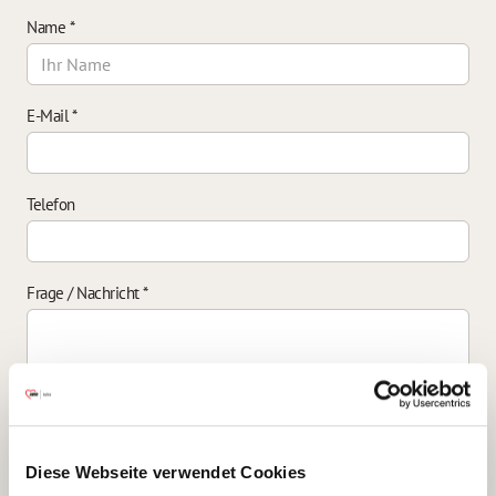
Name
*
E-Mail
*
Telefon
Frage / Nachricht
*
Einverständniserklärung zur Datenverarbeitung
*
Diese Webseite verwendet Cookies