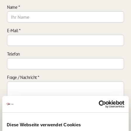
Name
*
E-Mail
*
Telefon
Frage / Nachricht
*
Einverständniserklärung zur Datenverarbeitung
*
Diese Webseite verwendet Cookies