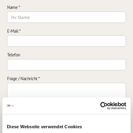
Name
*
E-Mail
*
Telefon
Frage / Nachricht
*
Einverständniserklärung zur Datenverarbeitung
*
Diese Webseite verwendet Cookies