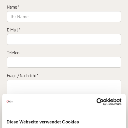
Name
*
E-Mail
*
Telefon
Frage / Nachricht
*
Einverständniserklärung zur Datenverarbeitung
*
Diese Webseite verwendet Cookies