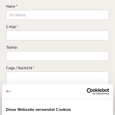
Name
*
E-Mail
*
Telefon
Frage / Nachricht
*
Einverständniserklärung zur Datenverarbeitung
*
Diese Webseite verwendet Cookies