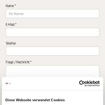
Name
*
E-Mail
*
Telefon
Frage / Nachricht
*
Einverständniserklärung zur Datenverarbeitung
*
Diese Webseite verwendet Cookies