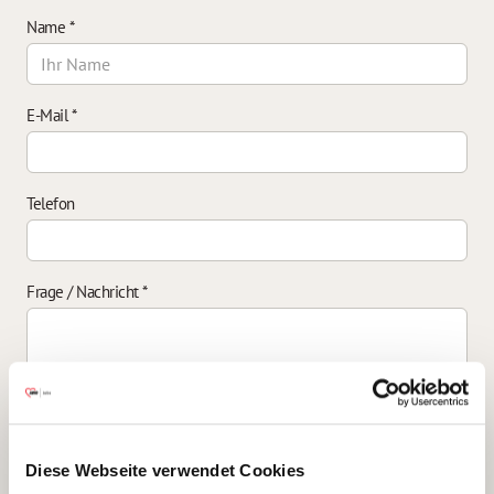
Name
*
E-Mail
*
Telefon
Frage / Nachricht
*
Einverständniserklärung zur Datenverarbeitung
*
Diese Webseite verwendet Cookies