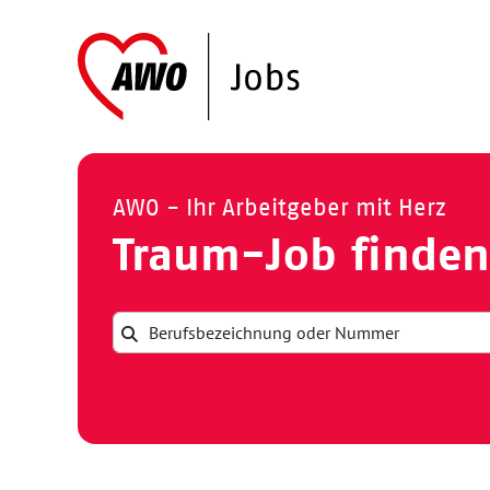
AWO - Ihr Arbeitgeber mit Herz
Traum-Job finden