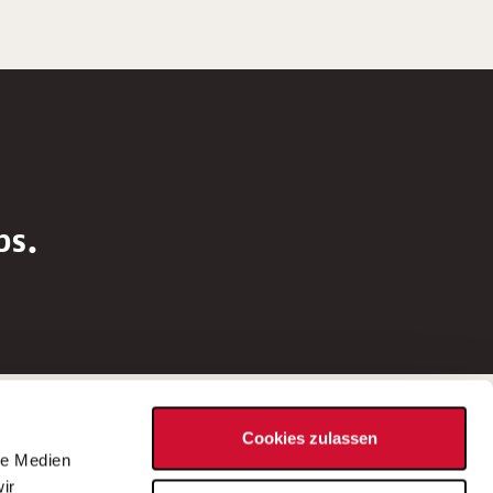
bs.
Social Media
Cookies zulassen
d
le Medien
rn
ir