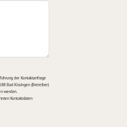
führung der Kontaktanfrage
688 Bad Kissingen (Betreiber)
en werden.
nten Kontaktdaten