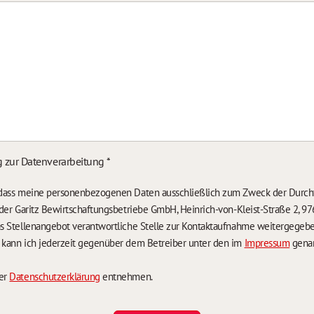
g zur Datenverarbeitung
*
, dass meine personenbezogenen Daten ausschließlich zum Zweck der Durch
n der Garitz Bewirtschaftungsbetriebe GmbH, Heinrich-von-Kleist-Straße 2, 97
das Stellenangebot verantwortliche Stelle zur Kontaktaufnahme weitergegeb
g kann ich jederzeit gegenüber dem Betreiber unter den im
Impressum
genan
der
Datenschutzerklärung
entnehmen.