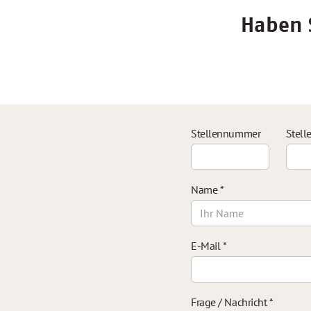
Haben S
Stellennummer
Stell
Name
*
E-Mail
*
Frage / Nachricht
*