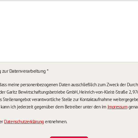
g zur Datenverarbeitung
*
, dass meine personenbezogenen Daten ausschließlich zum Zweck der Durch
n der Garitz Bewirtschaftungsbetriebe GmbH, Heinrich-von-Kleist-Straße 2, 97
das Stellenangebot verantwortliche Stelle zur Kontaktaufnahme weitergegeb
g kann ich jederzeit gegenüber dem Betreiber unter den im
Impressum
genan
der
Datenschutzerklärung
entnehmen.