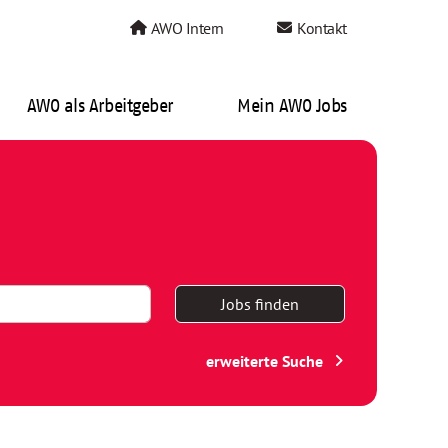
AWO Intern
Kontakt
AWO als Arbeitgeber
Mein AWO Jobs
Jobs finden
erweiterte Suche