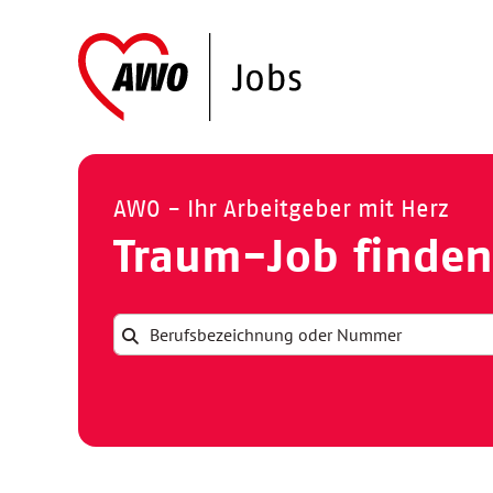
AWO - Ihr Arbeitgeber mit Herz
Traum-Job finden