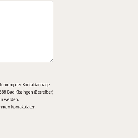
führung der Kontaktanfrage
688 Bad Kissingen (Betreiber)
en werden.
nten Kontaktdaten