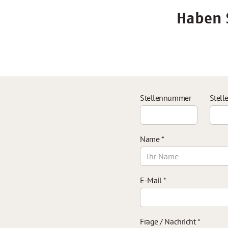
Haben S
Stellennummer
Stell
Name
*
E-Mail
*
Frage / Nachricht
*