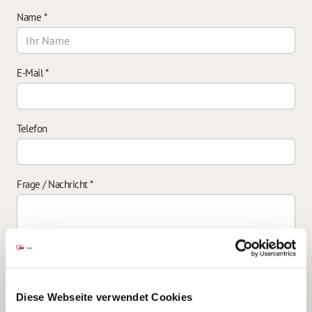
Name
*
E-Mail
*
Telefon
Frage / Nachricht
*
Einverständniserklärung zur Datenverarbeitung
*
Diese Webseite verwendet Cookies