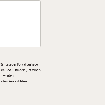
führung der Kontaktanfrage
688 Bad Kissingen (Betreiber)
en werden.
nten Kontaktdaten