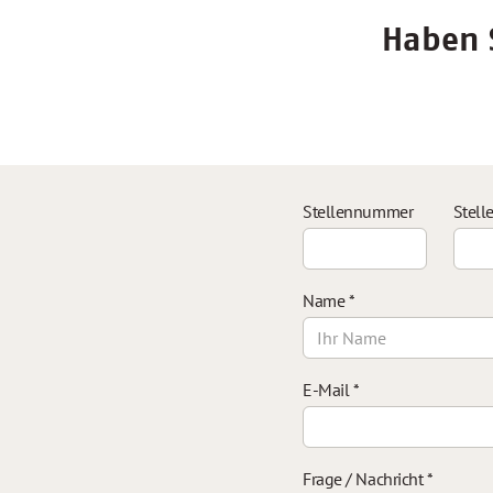
Haben S
Stellennummer
Stell
Name
*
E-Mail
*
Frage / Nachricht
*