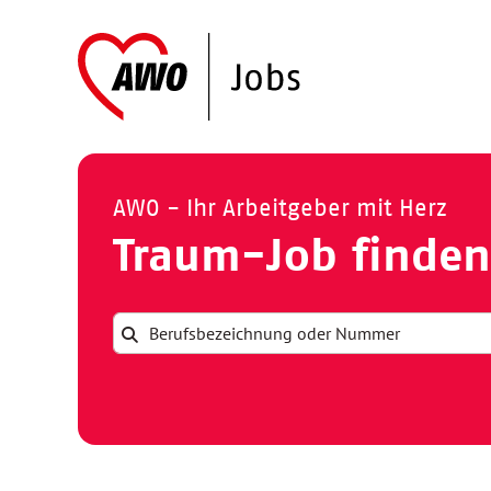
AWO - Ihr Arbeitgeber mit Herz
Traum-Job finden