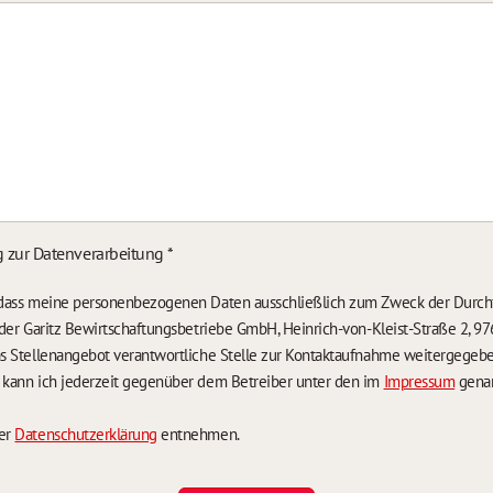
g zur Datenverarbeitung
*
, dass meine personenbezogenen Daten ausschließlich zum Zweck der Durch
n der Garitz Bewirtschaftungsbetriebe GmbH, Heinrich-von-Kleist-Straße 2, 97
das Stellenangebot verantwortliche Stelle zur Kontaktaufnahme weitergegeb
g kann ich jederzeit gegenüber dem Betreiber unter den im
Impressum
genan
der
Datenschutzerklärung
entnehmen.