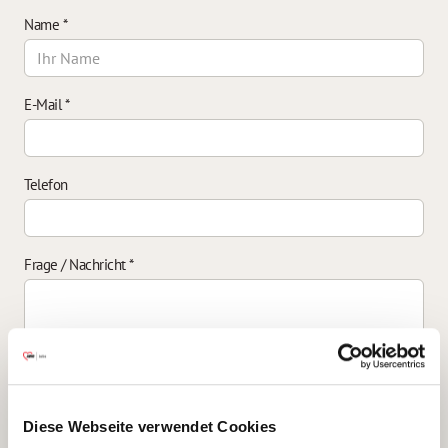
Name
*
E-Mail
*
Telefon
Frage / Nachricht
*
Einverständniserklärung zur Datenverarbeitung
*
Diese Webseite verwendet Cookies