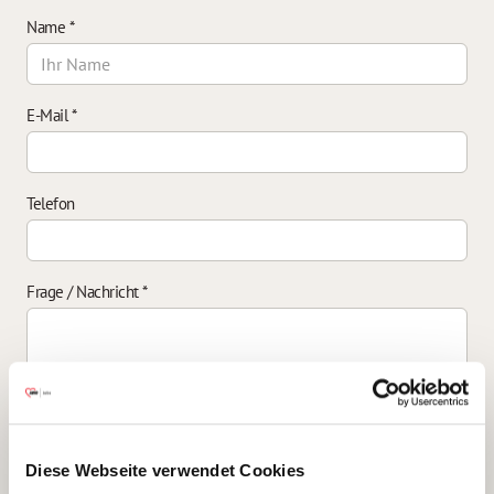
Name
*
E-Mail
*
Telefon
Frage / Nachricht
*
Einverständniserklärung zur Datenverarbeitung
*
Diese Webseite verwendet Cookies