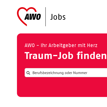
AWO - Ihr Arbeitgeber mit Herz
Traum-Job finden