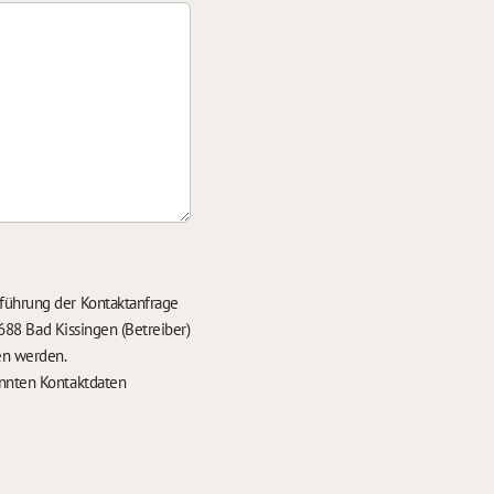
führung der Kontaktanfrage
688 Bad Kissingen (Betreiber)
en werden.
nten Kontaktdaten