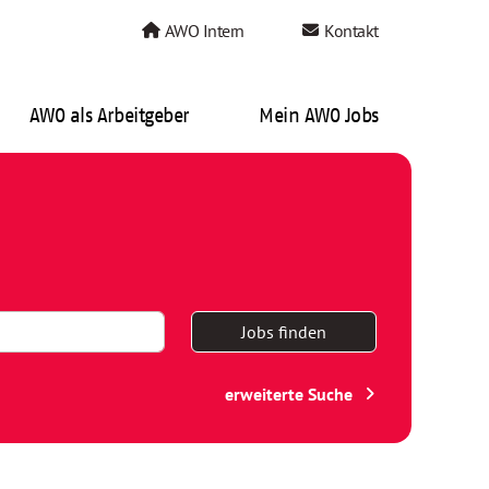
AWO Intern
Kontakt
AWO als Arbeitgeber
Mein AWO Jobs
Jobs finden
erweiterte Suche