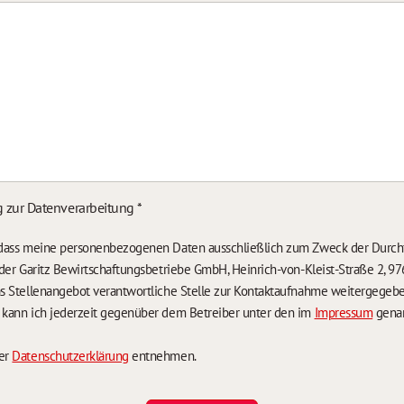
g zur Datenverarbeitung
*
, dass meine personenbezogenen Daten ausschließlich zum Zweck der Durch
n der Garitz Bewirtschaftungsbetriebe GmbH, Heinrich-von-Kleist-Straße 2, 97
das Stellenangebot verantwortliche Stelle zur Kontaktaufnahme weitergegeb
g kann ich jederzeit gegenüber dem Betreiber unter den im
Impressum
genan
der
Datenschutzerklärung
entnehmen.