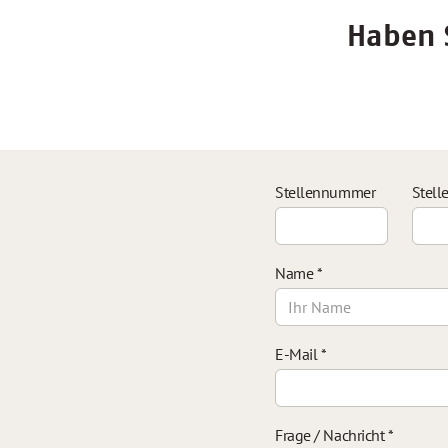
Haben S
Stellennummer
Stell
Name
*
E-Mail
*
Frage / Nachricht
*