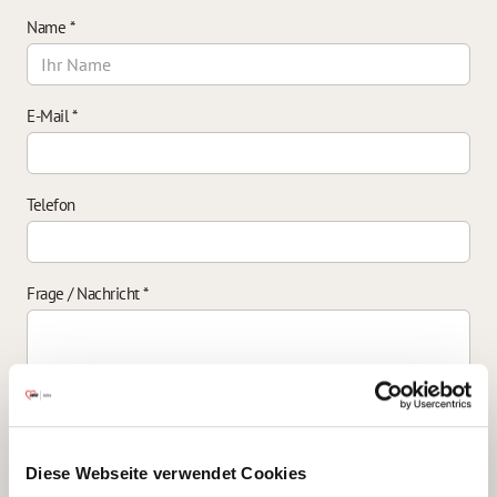
Name
*
E-Mail
*
Telefon
Frage / Nachricht
*
Einverständniserklärung zur Datenverarbeitung
*
Diese Webseite verwendet Cookies