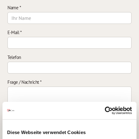
Name
*
E-Mail
*
Telefon
Frage / Nachricht
*
Einverständniserklärung zur Datenverarbeitung
*
Diese Webseite verwendet Cookies