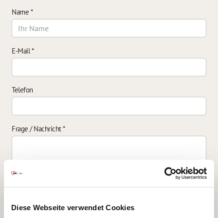
Name
*
E-Mail
*
Telefon
Frage / Nachricht
*
Einverständniserklärung zur Datenverarbeitung
*
Diese Webseite verwendet Cookies