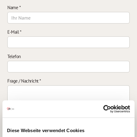
Name
*
E-Mail
*
Telefon
Frage / Nachricht
*
Einverständniserklärung zur Datenverarbeitung
*
Diese Webseite verwendet Cookies