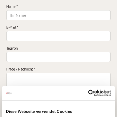
Name
*
E-Mail
*
Telefon
Frage / Nachricht
*
Einverständniserklärung zur Datenverarbeitung
*
Diese Webseite verwendet Cookies