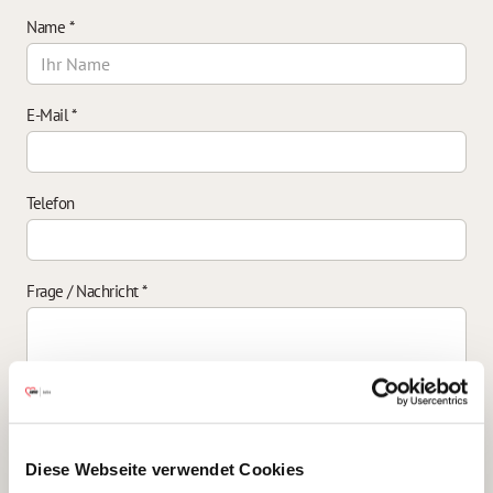
Name
*
E-Mail
*
Telefon
Frage / Nachricht
*
Einverständniserklärung zur Datenverarbeitung
*
Diese Webseite verwendet Cookies