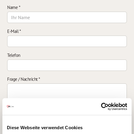
Name
*
E-Mail
*
Telefon
Frage / Nachricht
*
Einverständniserklärung zur Datenverarbeitung
*
Diese Webseite verwendet Cookies