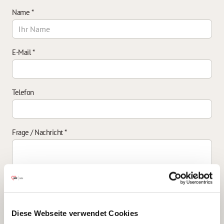
Name
*
E-Mail
*
Telefon
Frage / Nachricht
*
Einverständniserklärung zur Datenverarbeitung
*
Diese Webseite verwendet Cookies