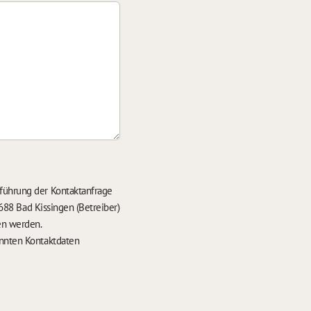
führung der Kontaktanfrage
688 Bad Kissingen (Betreiber)
en werden.
nten Kontaktdaten