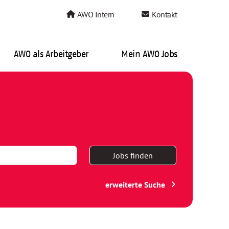
AWO Intern
Kontakt
AWO als Arbeitgeber
Mein AWO Jobs
Jobs finden
erweiterte Suche