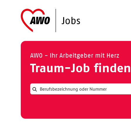
AWO - Ihr Arbeitgeber mit Herz
Traum-Job finden