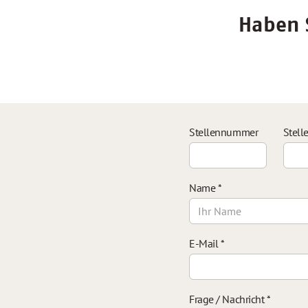
Haben S
Stellennummer
Stell
Name
*
E-Mail
*
Frage / Nachricht
*