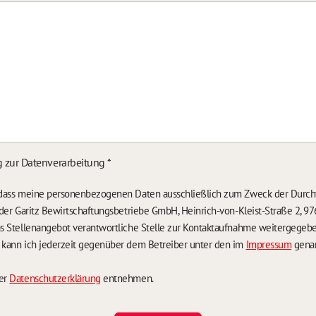
g zur Datenverarbeitung
*
, dass meine personenbezogenen Daten ausschließlich zum Zweck der Durch
n der Garitz Bewirtschaftungsbetriebe GmbH, Heinrich-von-Kleist-Straße 2, 97
das Stellenangebot verantwortliche Stelle zur Kontaktaufnahme weitergegeb
g kann ich jederzeit gegenüber dem Betreiber unter den im
Impressum
genan
der
Datenschutzerklärung
entnehmen.