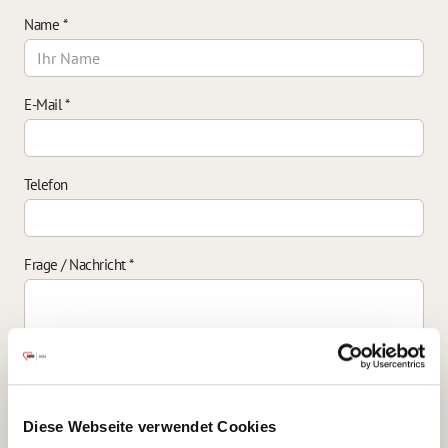
Name
*
E-Mail
*
Telefon
Frage / Nachricht
*
Einverständniserklärung zur Datenverarbeitung
*
Diese Webseite verwendet Cookies