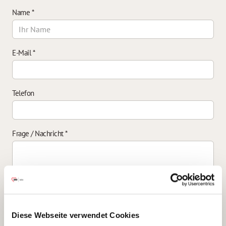
Name
*
E-Mail
*
Telefon
Frage / Nachricht
*
Einverständniserklärung zur Datenverarbeitung
*
Diese Webseite verwendet Cookies