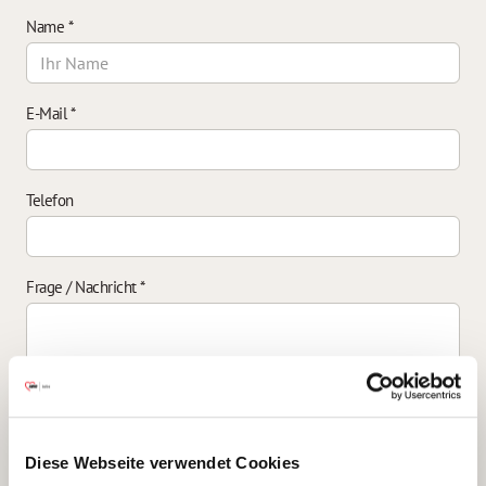
Name
*
E-Mail
*
Telefon
Frage / Nachricht
*
Einverständniserklärung zur Datenverarbeitung
*
Diese Webseite verwendet Cookies