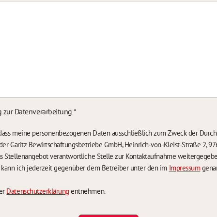
g zur Datenverarbeitung
*
, dass meine personenbezogenen Daten ausschließlich zum Zweck der Durch
n der Garitz Bewirtschaftungsbetriebe GmbH, Heinrich-von-Kleist-Straße 2, 97
das Stellenangebot verantwortliche Stelle zur Kontaktaufnahme weitergegeb
g kann ich jederzeit gegenüber dem Betreiber unter den im
Impressum
genan
der
Datenschutzerklärung
entnehmen.