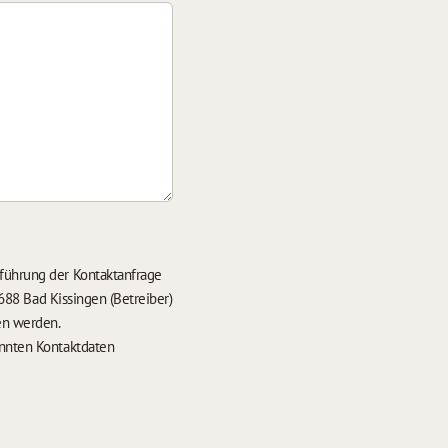
führung der Kontaktanfrage
688 Bad Kissingen (Betreiber)
en werden.
nten Kontaktdaten