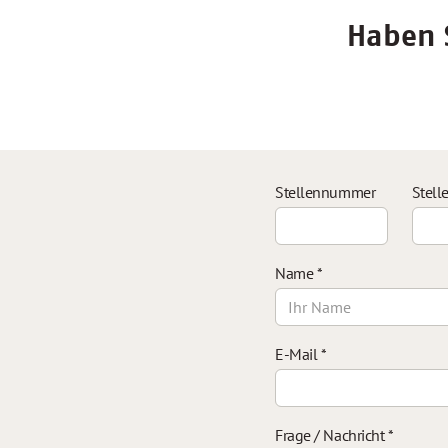
Haben S
Stellennummer
Stell
Name
*
E-Mail
*
Frage / Nachricht
*