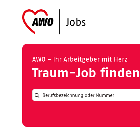
AWO - Ihr Arbeitgeber mit Herz
Traum-Job finden