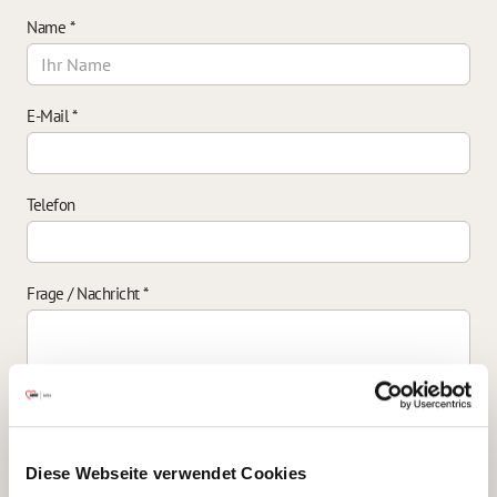
Name
*
E-Mail
*
Telefon
Frage / Nachricht
*
Einverständniserklärung zur Datenverarbeitung
*
Diese Webseite verwendet Cookies