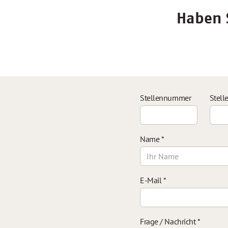
Haben S
Stellennummer
Stell
Name
*
E-Mail
*
Frage / Nachricht
*