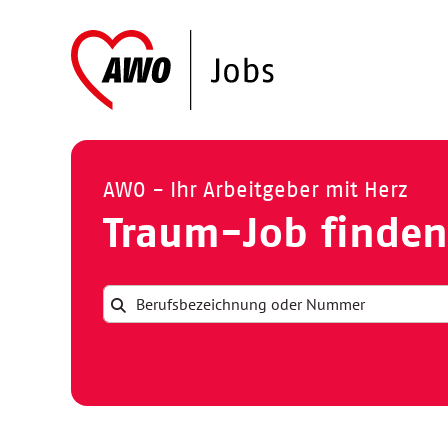
AWO - Ihr Arbeitgeber mit Herz
Traum-Job finden