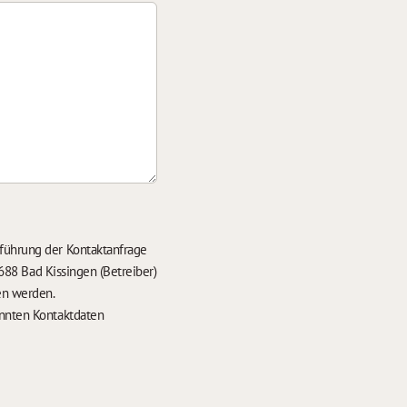
führung der Kontaktanfrage
688 Bad Kissingen (Betreiber)
en werden.
nten Kontaktdaten