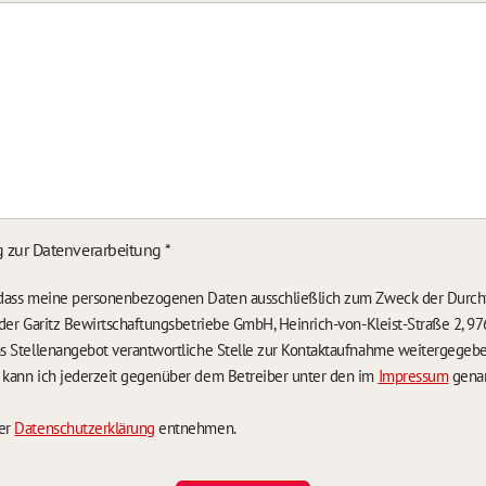
g zur Datenverarbeitung
*
, dass meine personenbezogenen Daten ausschließlich zum Zweck der Durch
n der Garitz Bewirtschaftungsbetriebe GmbH, Heinrich-von-Kleist-Straße 2, 97
das Stellenangebot verantwortliche Stelle zur Kontaktaufnahme weitergegeb
g kann ich jederzeit gegenüber dem Betreiber unter den im
Impressum
genan
der
Datenschutzerklärung
entnehmen.