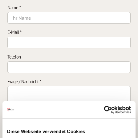
Name
*
E-Mail
*
Telefon
Frage / Nachricht
*
Einverständniserklärung zur Datenverarbeitung
*
Diese Webseite verwendet Cookies