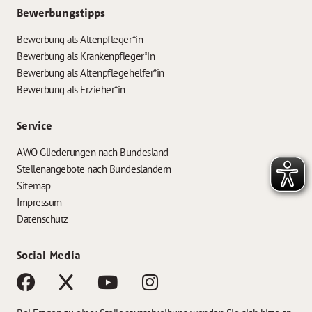
Bewerbungstipps
Bewerbung als Altenpfleger*in
Bewerbung als Krankenpfleger*in
Bewerbung als Altenpflegehelfer*in
Bewerbung als Erzieher*in
Service
AWO Gliederungen nach Bundesland
Stellenangebote nach Bundesländern
Sitemap
Impressum
Datenschutz
Social Media