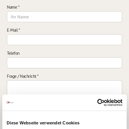
Name
*
E-Mail
*
Telefon
Frage / Nachricht
*
Einverständniserklärung zur Datenverarbeitung
*
Diese Webseite verwendet Cookies