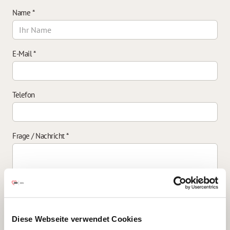
Name
*
E-Mail
*
Telefon
Frage / Nachricht
*
Einverständniserklärung zur Datenverarbeitung
*
Diese Webseite verwendet Cookies