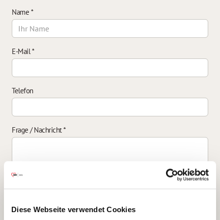
Name
*
E-Mail
*
Telefon
Frage / Nachricht
*
Einverständniserklärung zur Datenverarbeitung
*
Diese Webseite verwendet Cookies