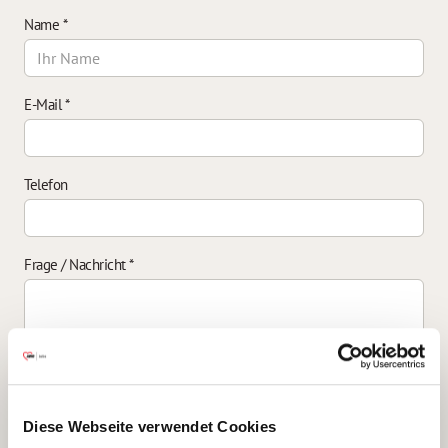
Name
*
E-Mail
*
Telefon
Frage / Nachricht
*
Einverständniserklärung zur Datenverarbeitung
*
Diese Webseite verwendet Cookies