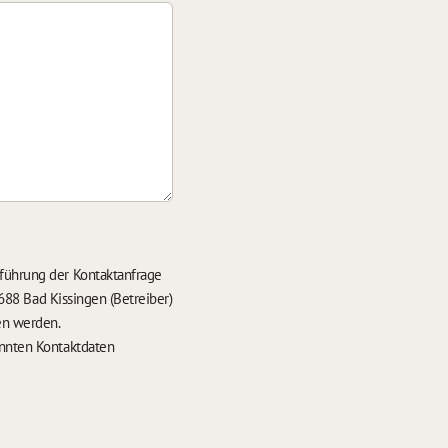
führung der Kontaktanfrage
688 Bad Kissingen (Betreiber)
en werden.
nten Kontaktdaten