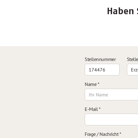
Haben S
Stellennummer
Stell
Name
*
E-Mail
*
Frage / Nachricht
*