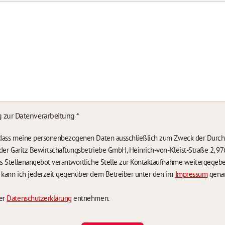
g zur Datenverarbeitung
*
, dass meine personenbezogenen Daten ausschließlich zum Zweck der Durch
n der Garitz Bewirtschaftungsbetriebe GmbH, Heinrich-von-Kleist-Straße 2, 97
das Stellenangebot verantwortliche Stelle zur Kontaktaufnahme weitergegeb
g kann ich jederzeit gegenüber dem Betreiber unter den im
Impressum
genan
der
Datenschutzerklärung
entnehmen.