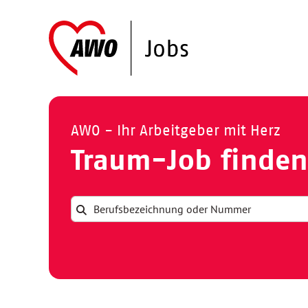
AWO - Ihr Arbeitgeber mit Herz
Traum-Job finden