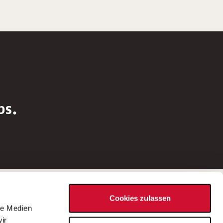
bs.
Social Media
Cookies zulassen
d
le Medien
rn
ir