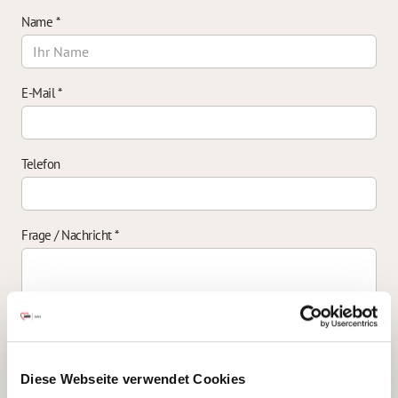
Name
*
E-Mail
*
Telefon
Frage / Nachricht
*
Einverständniserklärung zur Datenverarbeitung
*
Diese Webseite verwendet Cookies