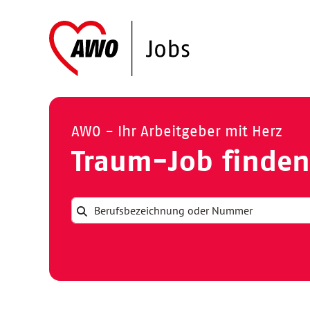
AWO - Ihr Arbeitgeber mit Herz
Traum-Job finden