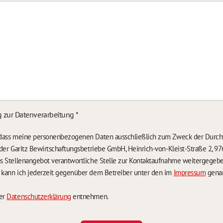
g zur Datenverarbeitung
*
, dass meine personenbezogenen Daten ausschließlich zum Zweck der Durch
n der Garitz Bewirtschaftungsbetriebe GmbH, Heinrich-von-Kleist-Straße 2, 97
das Stellenangebot verantwortliche Stelle zur Kontaktaufnahme weitergegeb
g kann ich jederzeit gegenüber dem Betreiber unter den im
Impressum
genan
der
Datenschutzerklärung
entnehmen.