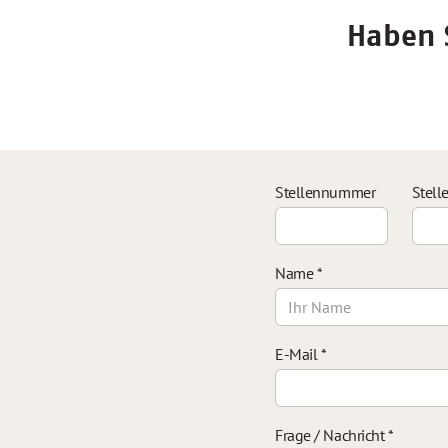
Haben S
Stellennummer
Stell
Name
*
E-Mail
*
Frage / Nachricht
*