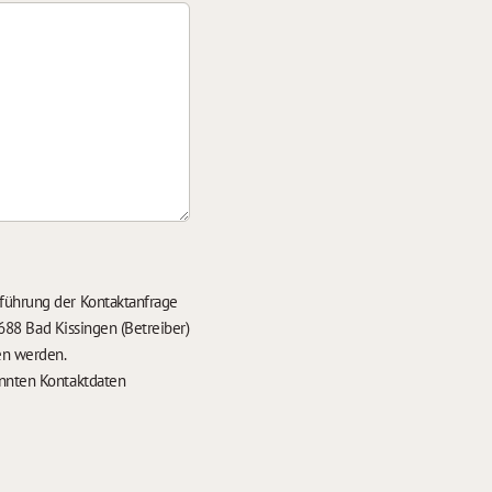
führung der Kontaktanfrage
688 Bad Kissingen (Betreiber)
en werden.
nten Kontaktdaten