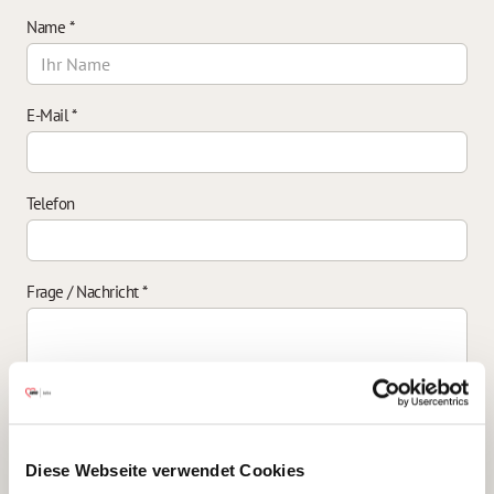
Name
*
E-Mail
*
Telefon
Frage / Nachricht
*
Einverständniserklärung zur Datenverarbeitung
*
Diese Webseite verwendet Cookies