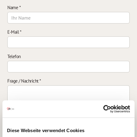
Name
*
E-Mail
*
Telefon
Frage / Nachricht
*
Einverständniserklärung zur Datenverarbeitung
*
Diese Webseite verwendet Cookies