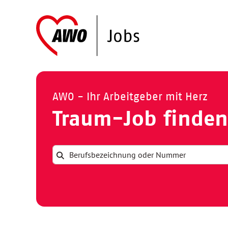
AWO - Ihr Arbeitgeber mit Herz
Traum-Job finden