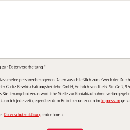
g zur Datenverarbeitung
*
, dass meine personenbezogenen Daten ausschließlich zum Zweck der Durch
n der Garitz Bewirtschaftungsbetriebe GmbH, Heinrich-von-Kleist-Straße 2, 97
das Stellenangebot verantwortliche Stelle zur Kontaktaufnahme weitergegeb
g kann ich jederzeit gegenüber dem Betreiber unter den im
Impressum
genan
der
Datenschutzerklärung
entnehmen.