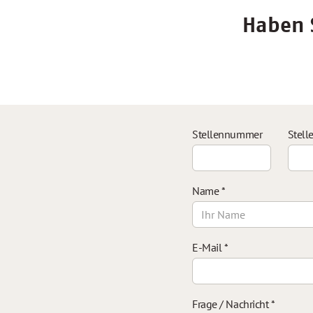
Haben S
Stellennummer
Stell
Name
*
E-Mail
*
Frage / Nachricht
*