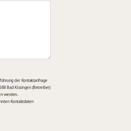
führung der Kontaktanfrage
688 Bad Kissingen (Betreiber)
en werden.
nten Kontaktdaten