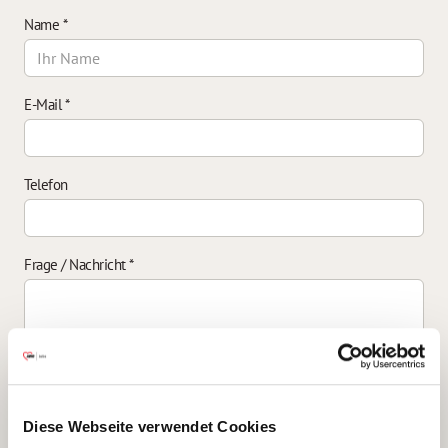
Name
*
E-Mail
*
Telefon
Frage / Nachricht
*
Einverständniserklärung zur Datenverarbeitung
*
Diese Webseite verwendet Cookies