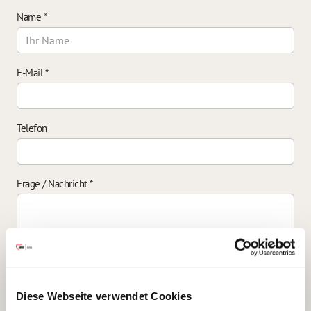
Name
*
E-Mail
*
Telefon
Frage / Nachricht
*
Einverständniserklärung zur Datenverarbeitung
*
Diese Webseite verwendet Cookies