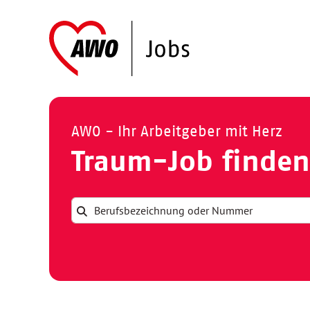
AWO - Ihr Arbeitgeber mit Herz
Traum-Job finden