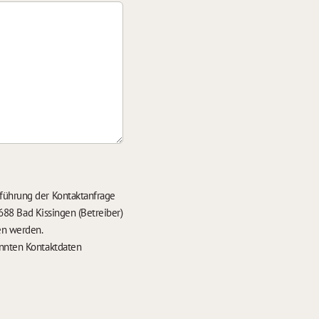
führung der Kontaktanfrage
688 Bad Kissingen (Betreiber)
en werden.
nten Kontaktdaten