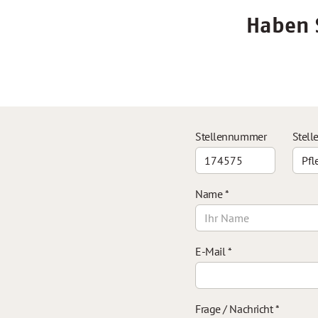
Haben S
Stellennummer
Stell
Name
*
E-Mail
*
Frage / Nachricht
*