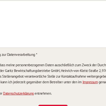
g zur Datenverarbeitung
*
, dass meine personenbezogenen Daten ausschließlich zum Zweck der Durch
n der Garitz Bewirtschaftungsbetriebe GmbH, Heinrich-von-Kleist-Straße 2, 97
das Stellenangebot verantwortliche Stelle zur Kontaktaufnahme weitergegeb
g kann ich jederzeit gegenüber dem Betreiber unter den im
Impressum
genan
der
Datenschutzerklärung
entnehmen.