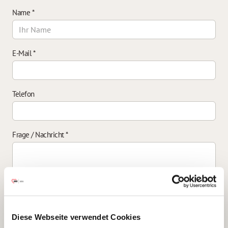
Name
*
E-Mail
*
Telefon
Frage / Nachricht
*
Einverständniserklärung zur Datenverarbeitung
*
Diese Webseite verwendet Cookies