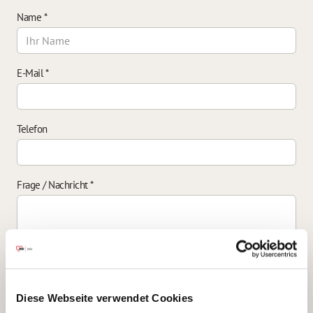
Name
*
E-Mail
*
Telefon
Frage / Nachricht
*
Einverständniserklärung zur Datenverarbeitung
*
Diese Webseite verwendet Cookies