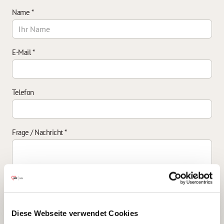
Name
*
E-Mail
*
Telefon
Frage / Nachricht
*
Einverständniserklärung zur Datenverarbeitung
*
Diese Webseite verwendet Cookies