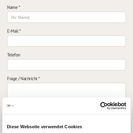
Name
*
E-Mail
*
Telefon
Frage / Nachricht
*
Einverständniserklärung zur Datenverarbeitung
*
Diese Webseite verwendet Cookies