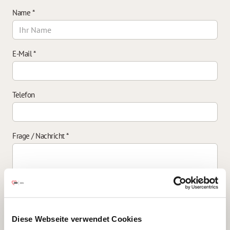
Name
*
E-Mail
*
Telefon
Frage / Nachricht
*
Einverständniserklärung zur Datenverarbeitung
*
Diese Webseite verwendet Cookies