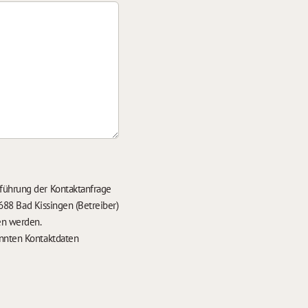
führung der Kontaktanfrage
688 Bad Kissingen (Betreiber)
en werden.
nten Kontaktdaten