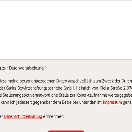
g zur Datenverarbeitung
*
, dass meine personenbezogenen Daten ausschließlich zum Zweck der Durch
n der Garitz Bewirtschaftungsbetriebe GmbH, Heinrich-von-Kleist-Straße 2, 97
das Stellenangebot verantwortliche Stelle zur Kontaktaufnahme weitergegeb
g kann ich jederzeit gegenüber dem Betreiber unter den im
Impressum
genan
der
Datenschutzerklärung
entnehmen.