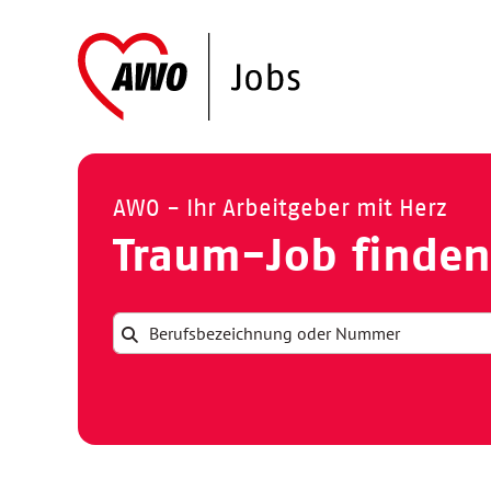
AWO - Ihr Arbeitgeber mit Herz
Traum-Job finden