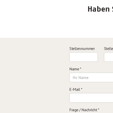
Haben S
Stellennummer
Stell
Name
*
E-Mail
*
Frage / Nachricht
*